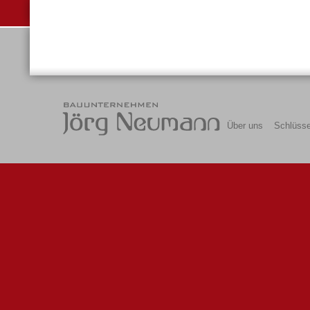
Über uns
Schlüsse